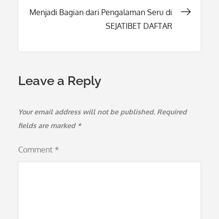
navigation
Menjadi Bagian dari Pengalaman Seru di
SEJATIBET DAFTAR
Leave a Reply
Your email address will not be published.
Required
fields are marked
*
Comment
*