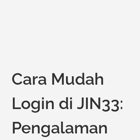
on
Cara Mudah
Login di JIN33:
Pengalaman