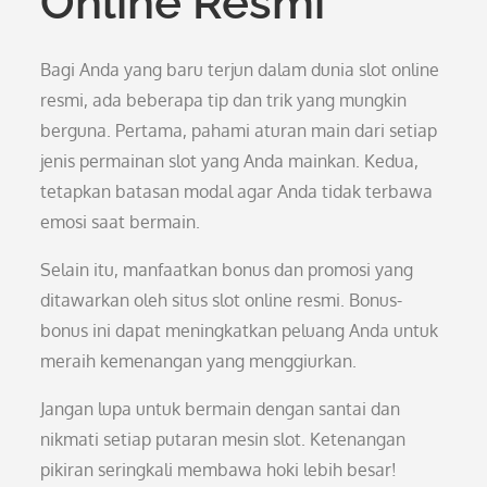
Online Resmi
Bagi Anda yang baru terjun dalam dunia slot online
resmi, ada beberapa tip dan trik yang mungkin
berguna. Pertama, pahami aturan main dari setiap
jenis permainan slot yang Anda mainkan. Kedua,
tetapkan batasan modal agar Anda tidak terbawa
emosi saat bermain.
Selain itu, manfaatkan bonus dan promosi yang
ditawarkan oleh situs slot online resmi. Bonus-
bonus ini dapat meningkatkan peluang Anda untuk
meraih kemenangan yang menggiurkan.
Jangan lupa untuk bermain dengan santai dan
nikmati setiap putaran mesin slot. Ketenangan
pikiran seringkali membawa hoki lebih besar!