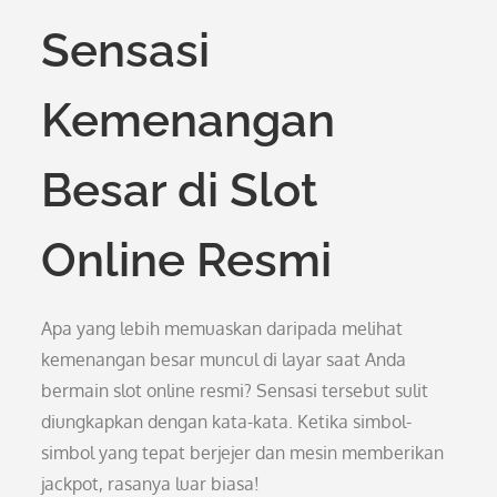
Sensasi
Kemenangan
Besar di Slot
Online Resmi
Apa yang lebih memuaskan daripada melihat
kemenangan besar muncul di layar saat Anda
bermain slot online resmi? Sensasi tersebut sulit
diungkapkan dengan kata-kata. Ketika simbol-
simbol yang tepat berjejer dan mesin memberikan
jackpot, rasanya luar biasa!