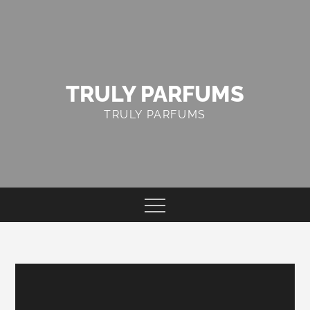
Skip
to
content
TRULY PARFUMS
TRULY PARFUMS