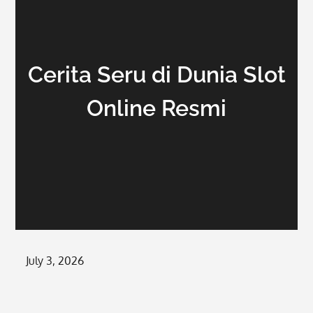
Cerita Seru di Dunia Slot
Online Resmi
Posted
July 3, 2026
on