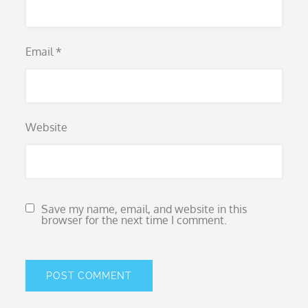
Email
*
Website
Save my name, email, and website in this
browser for the next time I comment.