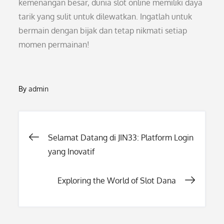
kemenangan besar, dunia slot online memiliki daya
tarik yang sulit untuk dilewatkan. Ingatlah untuk
bermain dengan bijak dan tetap nikmati setiap
momen permainan!
By
admin
Post
Selamat Datang di JIN33: Platform Login
yang Inovatif
navigation
Exploring the World of Slot Dana