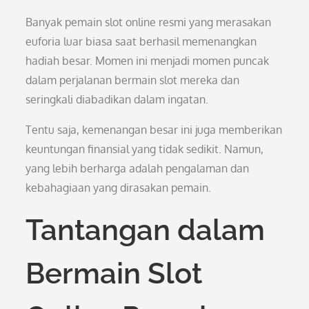
Banyak pemain slot online resmi yang merasakan
euforia luar biasa saat berhasil memenangkan
hadiah besar. Momen ini menjadi momen puncak
dalam perjalanan bermain slot mereka dan
seringkali diabadikan dalam ingatan.
Tentu saja, kemenangan besar ini juga memberikan
keuntungan finansial yang tidak sedikit. Namun,
yang lebih berharga adalah pengalaman dan
kebahagiaan yang dirasakan pemain.
Tantangan dalam
Bermain Slot