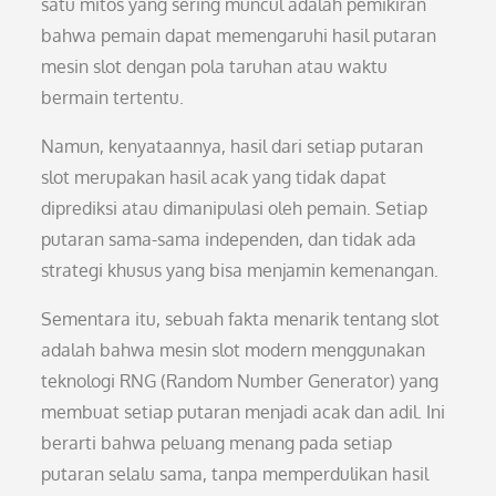
satu mitos yang sering muncul adalah pemikiran
bahwa pemain dapat memengaruhi hasil putaran
mesin slot dengan pola taruhan atau waktu
bermain tertentu.
Namun, kenyataannya, hasil dari setiap putaran
slot merupakan hasil acak yang tidak dapat
diprediksi atau dimanipulasi oleh pemain. Setiap
putaran sama-sama independen, dan tidak ada
strategi khusus yang bisa menjamin kemenangan.
Sementara itu, sebuah fakta menarik tentang slot
adalah bahwa mesin slot modern menggunakan
teknologi RNG (Random Number Generator) yang
membuat setiap putaran menjadi acak dan adil. Ini
berarti bahwa peluang menang pada setiap
putaran selalu sama, tanpa memperdulikan hasil