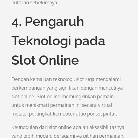
putaran sebelumnya.
4. Pengaruh
Teknologi pada
Slot Online
Dengan kemajuan teknologi, slot juga mengalami
perkembangan yang signifikan dengan munculnya
slot online. Slot online memungkinkan pemain
untuk menikmati permainan ini secara virtual
melalui perangkat komputer atau ponsel pintar.
Keunggulan dari slot online adalah aksesibilitasnya
yang lebih mudah, beragamnya pilihan permainan,