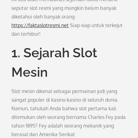
seputar slot resmi yang mungkin belum banyak
diketahui oleh banyak orang.
https://faktaslotresmi.net
Siap-siap untuk terkejut
dan terhibur!
1. Sejarah Slot
Mesin
Slot mesin dikenal sebagai permainan judi yang
sangat populer di kasino-kasino di seluruh dunia.
Namun, tahukah Anda bahwa slot pertama kali
ditemukan oleh seorang bernama Charles Fey pada
tahun 1895? Fey adalah seorang mekanik yang
berasal dari Amerika Serikat.