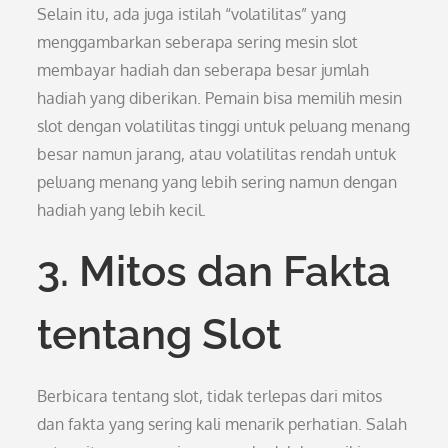
Selain itu, ada juga istilah “volatilitas” yang
menggambarkan seberapa sering mesin slot
membayar hadiah dan seberapa besar jumlah
hadiah yang diberikan. Pemain bisa memilih mesin
slot dengan volatilitas tinggi untuk peluang menang
besar namun jarang, atau volatilitas rendah untuk
peluang menang yang lebih sering namun dengan
hadiah yang lebih kecil.
3. Mitos dan Fakta
tentang Slot
Berbicara tentang slot, tidak terlepas dari mitos
dan fakta yang sering kali menarik perhatian. Salah