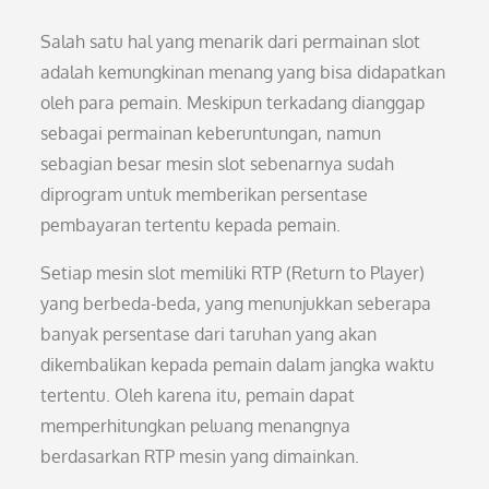
Salah satu hal yang menarik dari permainan slot
adalah kemungkinan menang yang bisa didapatkan
oleh para pemain. Meskipun terkadang dianggap
sebagai permainan keberuntungan, namun
sebagian besar mesin slot sebenarnya sudah
diprogram untuk memberikan persentase
pembayaran tertentu kepada pemain.
Setiap mesin slot memiliki RTP (Return to Player)
yang berbeda-beda, yang menunjukkan seberapa
banyak persentase dari taruhan yang akan
dikembalikan kepada pemain dalam jangka waktu
tertentu. Oleh karena itu, pemain dapat
memperhitungkan peluang menangnya
berdasarkan RTP mesin yang dimainkan.