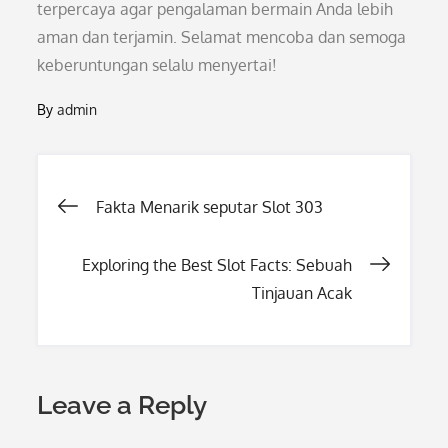
terpercaya agar pengalaman bermain Anda lebih
aman dan terjamin. Selamat mencoba dan semoga
keberuntungan selalu menyertai!
By
admin
Post
Fakta Menarik seputar Slot 303
navigation
Exploring the Best Slot Facts: Sebuah
Tinjauan Acak
Leave a Reply