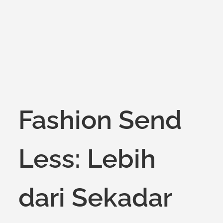
on
Fashion Send
Less: Lebih
dari Sekadar