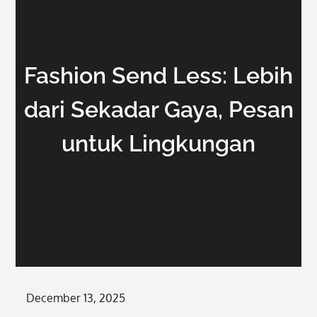
Fashion Send Less: Lebih
dari Sekadar Gaya, Pesan
untuk Lingkungan
Posted
December 13, 2025