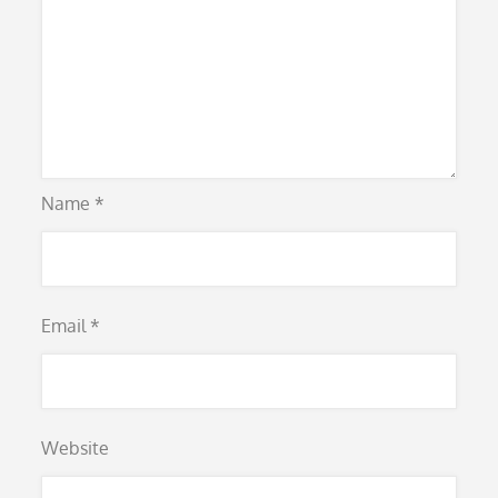
Name
*
Email
*
Website