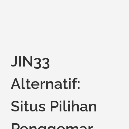
on
JIN33
Alternatif:
Situs Pilihan
Penggemar