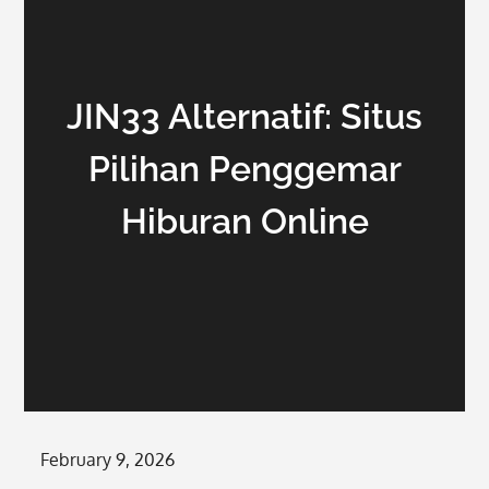
JIN33 Alternatif: Situs
Pilihan Penggemar
Hiburan Online
Posted
February 9, 2026