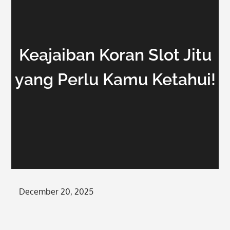
Keajaiban Koran Slot Jitu
yang Perlu Kamu Ketahui!
Posted
December 20, 2025
on