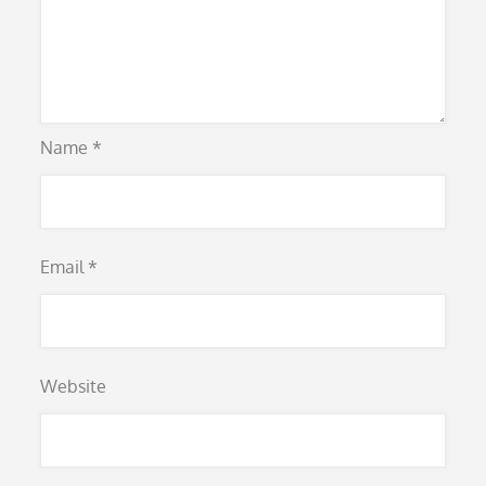
Name
*
Email
*
Website