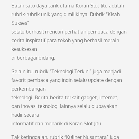
Salah satu daya tarik utama Koran Slot Jitu adalah
rubrik-rubrik unik yang dimilikinya. Rubrik “Kisah
Sukses”
selalu berhasil mencuri perhatian pembaca dengan
cerita inspiratif para tokoh yang berhasil meraih
kesuksesan
di berbagai bidang.
Selain itu, rubrik “Teknologi Terkini” juga menjadi
favorit pembaca yang ingin selalu update dengan
perkembangan
teknologi. Berita-berita terkait gadget, internet,
dan inovasi teknologi lainnya selalu diupayakan
hadir secara
informatif dan menarik di Koran Slot Jitu.
Tak ketinggalan, rubrik “Kuliner Nusantara” juga