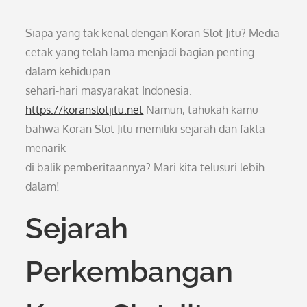
Siapa yang tak kenal dengan Koran Slot Jitu? Media
cetak yang telah lama menjadi bagian penting
dalam kehidupan
sehari-hari masyarakat Indonesia.
https://koranslotjitu.net
Namun, tahukah kamu
bahwa Koran Slot Jitu memiliki sejarah dan fakta
menarik
di balik pemberitaannya? Mari kita telusuri lebih
dalam!
Sejarah
Perkembangan