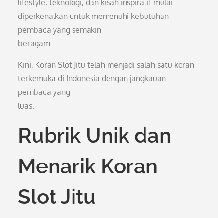
lifestyle, teknologi, dan kisah inspiratif mulai
diperkenalkan untuk memenuhi kebutuhan
pembaca yang semakin
beragam.
Kini, Koran Slot Jitu telah menjadi salah satu koran
terkemuka di Indonesia dengan jangkauan
pembaca yang
luas.
Rubrik Unik dan
Menarik Koran
Slot Jitu