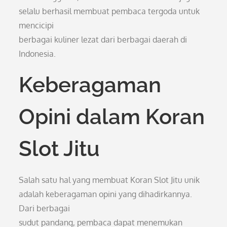
selalu berhasil membuat pembaca tergoda untuk
mencicipi
berbagai kuliner lezat dari berbagai daerah di
Indonesia.
Keberagaman
Opini dalam Koran
Slot Jitu
Salah satu hal yang membuat Koran Slot Jitu unik
adalah keberagaman opini yang dihadirkannya.
Dari berbagai
sudut pandang, pembaca dapat menemukan