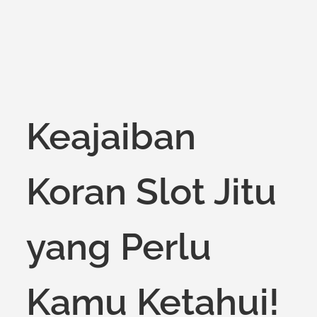
Keajaiban
Koran Slot Jitu
yang Perlu
Kamu Ketahui!