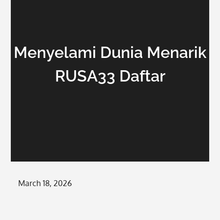
Menyelami Dunia Menarik
RUSA33 Daftar
Posted
March 18, 2026
on