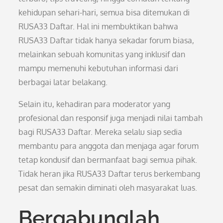
kehidupan sehari-hari, semua bisa ditemukan di
RUSA33 Daftar. Hal ini membuktikan bahwa
RUSA33 Daftar tidak hanya sekadar forum biasa,
melainkan sebuah komunitas yang inklusif dan
mampu memenuhi kebutuhan informasi dari
berbagai latar belakang.
Selain itu, kehadiran para moderator yang
profesional dan responsif juga menjadi nilai tambah
bagi RUSA33 Daftar. Mereka selalu siap sedia
membantu para anggota dan menjaga agar forum
tetap kondusif dan bermanfaat bagi semua pihak.
Tidak heran jika RUSA33 Daftar terus berkembang
pesat dan semakin diminati oleh masyarakat luas.
Bergabunglah