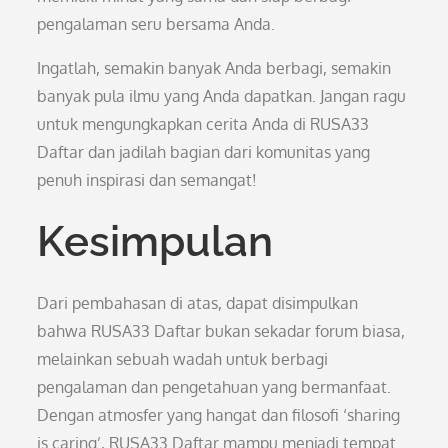
pengalaman seru bersama Anda.
Ingatlah, semakin banyak Anda berbagi, semakin
banyak pula ilmu yang Anda dapatkan. Jangan ragu
untuk mengungkapkan cerita Anda di RUSA33
Daftar dan jadilah bagian dari komunitas yang
penuh inspirasi dan semangat!
Kesimpulan
Dari pembahasan di atas, dapat disimpulkan
bahwa RUSA33 Daftar bukan sekadar forum biasa,
melainkan sebuah wadah untuk berbagi
pengalaman dan pengetahuan yang bermanfaat.
Dengan atmosfer yang hangat dan filosofi ‘sharing
is caring’, RUSA33 Daftar mampu menjadi tempat