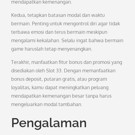
mendapatkan kemenangan.
Kedua, tetapkan batasan modal dan waktu
bermain. Penting untuk mengontrol diri agar tidak
terbawa emosi dan terus bermain meskipun
mengalami kekalahan. Selalu ingat bahwa bermain
game haruslah tetap menyenangkan.
Terakhir, manfaatkan fitur bonus dan promosi yang
disediakan oleh Slot 33. Dengan memanfaatkan
bonus deposit, putaran gratis, atau program
loyalitas, kamu dapat meningkatkan peluang
mendapatkan kemenangan besar tanpa harus
mengeluarkan modal tambahan.
Pengalaman