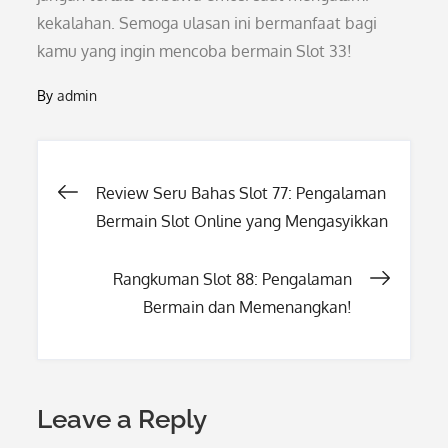
kekalahan. Semoga ulasan ini bermanfaat bagi
kamu yang ingin mencoba bermain Slot 33!
By
admin
Post
Review Seru Bahas Slot 77: Pengalaman
Bermain Slot Online yang Mengasyikkan
navigation
Rangkuman Slot 88: Pengalaman
Bermain dan Memenangkan!
Leave a Reply