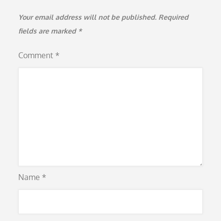
Your email address will not be published.
Required
fields are marked
*
Comment
*
Name
*