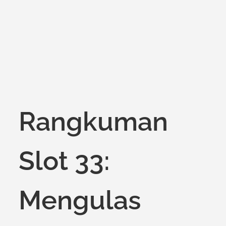
on
Rangkuman
Slot 33:
Mengulas