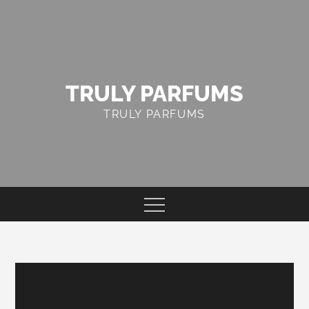
Skip
to
content
TRULY PARFUMS
TRULY PARFUMS