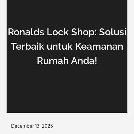
Ronalds Lock Shop: Solusi
Terbaik untuk Keamanan
Rumah Anda!
Posted
December 13, 2025