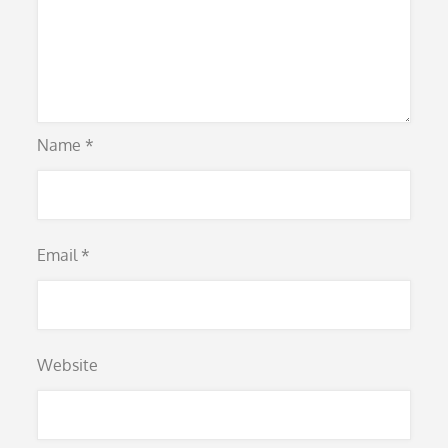
Name
*
Email
*
Website