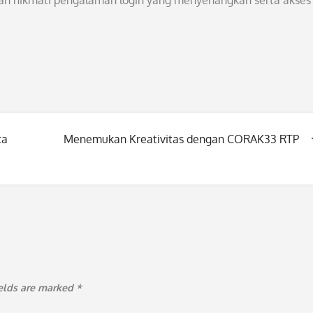
n nikmati pengalaman login yang menyenangkan serta akses
ta
Menemukan Kreativitas dengan CORAK33 RTP
ields are marked
*