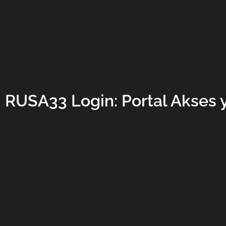
i RUSA33 Login: Portal Akse