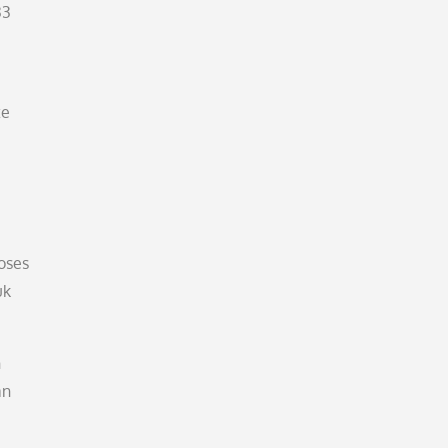
33
te
oses
uk
n
an