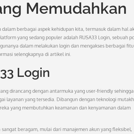
 yang Memudahkan
 dalam berbagai aspek kehidupan kita, termasuk dalam hal a
latform yang sedang populer adalah RUSA33 Login, sebuah po
unanya dalam melakukan login dan mengakses berbagai fitu
rmasi selengkapnya di artikel ini.
33 Login
ang dirancang dengan antarmuka yang user-friendly sehingga
layanan yang tersedia. Dibangun dengan teknologi mutakhi
 mereka yang membutuhkan keamanan dan kenyamanan dalam
ga sangat beragam, mulai dari manajemen akun yang fleksibel,