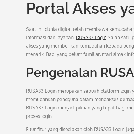
Portal Akses
Saat ini, dunia digital telah membawa kemudahan
informasi dan layanan.
RUSA33 Login
Salah satu p
akses yang memberikan kemudahan kepada pengg
menarik. Bagi yang belum familiar, mari simak info
Pengenalan RUSA
RUSA33 Login merupakan sebuah platform login y
memudahkan pengguna dalam mengakses berbagai 
RUSA33 Login menjadi pilihan yang tepat bagi
proses login.
Fitur-fitur yang disediakan oleh RUSA33 Login ju