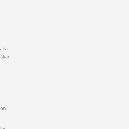
saha
 akan
han