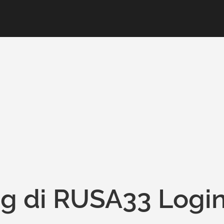
g di RUSA33 Login