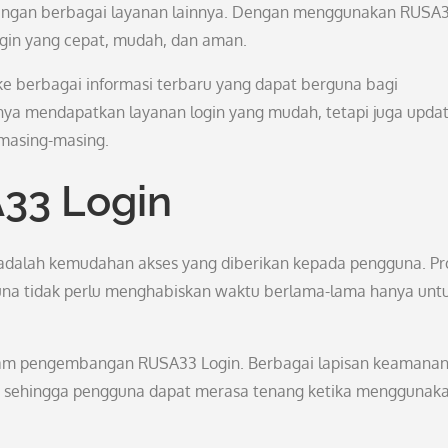
 dengan berbagai layanan lainnya. Dengan menggunakan RUSA
gin yang cepat, mudah, dan aman.
ke berbagai informasi terbaru yang dapat berguna bagi
ya mendapatkan layanan login yang mudah, tetapi juga upda
 masing-masing.
33 Login
adalah kemudahan akses yang diberikan kepada pengguna. Pr
na tidak perlu menghabiskan waktu berlama-lama hanya unt
dalam pengembangan RUSA33 Login. Berbagai lapisan keamana
na sehingga pengguna dapat merasa tenang ketika menggunak