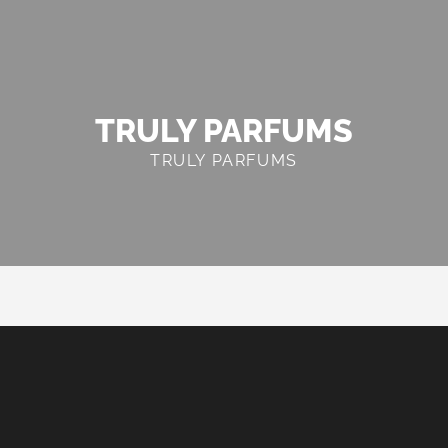
TRULY PARFUMS
TRULY PARFUMS