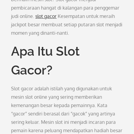
pembicaraan hangat di kalangan para penggemar
judi online.
slot gacor
Kesempatan untuk meraih
jackpot besar membuat setiap putaran slot menjadi
momen yang dinanti-nanti.
Apa Itu Slot
Gacor?
Slot gacor adalah istilah yang digunakan untuk
mesin slot online yang sering memberikan
kemenangan besar kepada pemainnya. Kata
“gacor” sendiri berasal dari “gacok” yang artinya
sering keluar. Mesin slot ini menjadi incaran para
pemain karena peluang mendapatkan hadiah besar