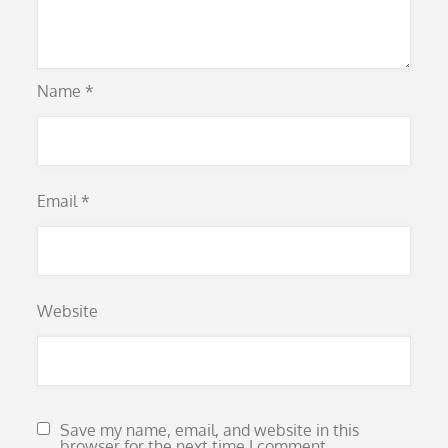
Name
*
Email
*
Website
Save my name, email, and website in this
browser for the next time I comment.