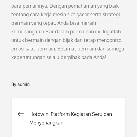
para pemainnya. Dengan pemahaman yang baik
tentang cara kerja mesin slot gacor serta strategi
bermain yang tepat, Anda bisa meraih
kemenangan besar dalam permainan ini. Ingatlah
untuk bermain dengan bijak dan tetap mengontrol
emosi saat bermain. Selamat bermain dan semoga
keberuntungan selalu berpihak pada Anda!
By
admin
Post
Hotowin: Platform Kegiatan Seru dan
Menyenangkan
navigation