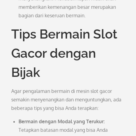
memberikan kemenangan besar merupakan
bagian dari keseruan bermain.
Tips Bermain Slot
Gacor dengan
Bijak
Agar pengalaman bermain di mesin slot gacor
semakin menyenangkan dan menguntungkan, ada
beberapa tips yang bisa Anda terapkan:
Bermain dengan Modal yang Terukur:
Tetapkan batasan modal yang bisa Anda