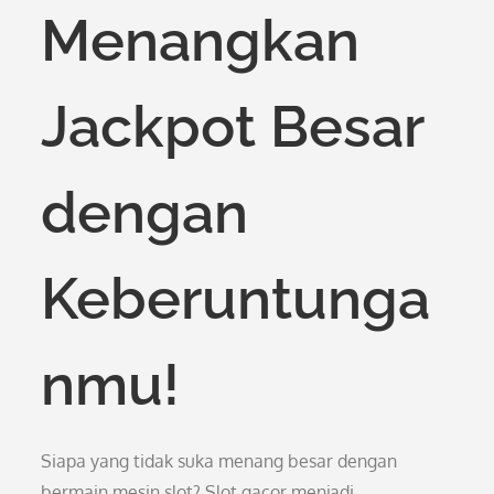
Menangkan
Jackpot Besar
dengan
Keberuntunga
nmu!
Siapa yang tidak suka menang besar dengan
bermain mesin slot? Slot gacor menjadi