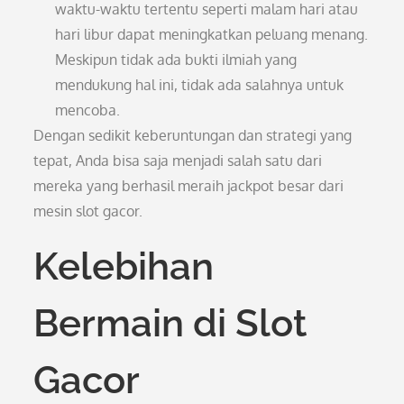
waktu-waktu tertentu seperti malam hari atau
hari libur dapat meningkatkan peluang menang.
Meskipun tidak ada bukti ilmiah yang
mendukung hal ini, tidak ada salahnya untuk
mencoba.
Dengan sedikit keberuntungan dan strategi yang
tepat, Anda bisa saja menjadi salah satu dari
mereka yang berhasil meraih jackpot besar dari
mesin slot gacor.
Kelebihan
Bermain di Slot
Gacor