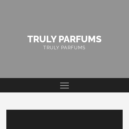
Skip
to
content
TRULY PARFUMS
TRULY PARFUMS