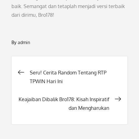
baik. Semangat dan tetaplah menjadi versi terbaik
dari dirimu, Bro178!
By
admin
Post
Seru! Cerita Random Tentang RTP
TPWIN Hari Ini
navigation
Keajaiban Dibalik Bro178: Kisah Inspiratif
dan Mengharukan